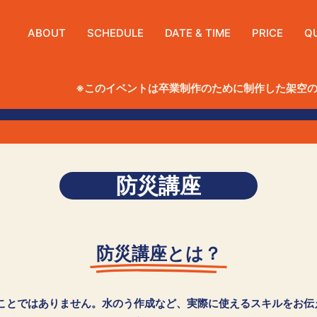
ABOUT
SCHEDULE
DATE & TIME
PRICE
Q
※このイベントは卒業制作のために制作した架空
防災講座
防災講座とは？
ことではありません。水のう作成など、実際に使えるスキルをお伝